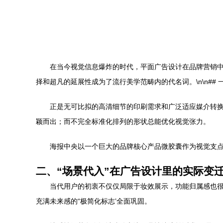
在当今视觉信息爆炸的时代，平面广告设计在品牌营销
择和超凡的延展性成为了流行美学范畴内的代名词。\n\n##
正是无可比拟的高清细节的印刷需求和广泛适应媒介转
颖而出；而不完全标准化排列的形状总能优化视觉张力。
海报中央以一个巨大的品牌核心产品微胶囊作为视觉支
二、“场景代入”在广告设计里的实际变
当代用户的初衷不仅仅局限于妆效展示，功能归属感也很
充满未来感的“极简化标志’全面巩固。