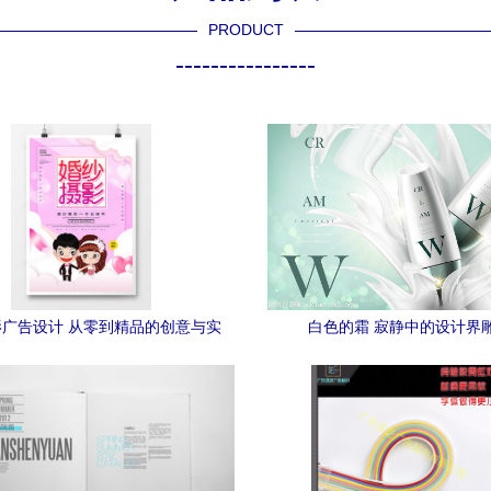
PRODUCT
----------------
广告设计 从零到精品的创意与实
白色的霜 寂静中的设计界
践