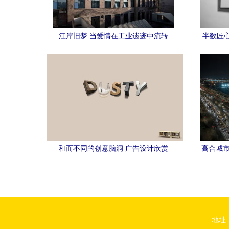
江岸旧梦 当爱情在工业遗迹中流转
半数匠
和而不同的创意脑洞 广告设计欣赏
高合城市
地址