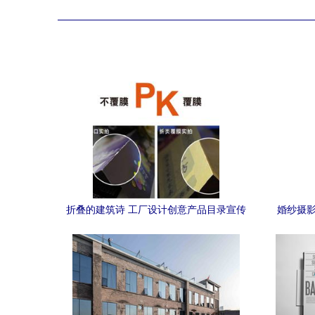
折叠的建筑诗 工厂设计创意产品目录宣传
婚纱摄影
广告页全解析