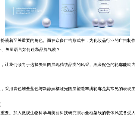
中扮演着至关重要的角色。而在众多广告形式中，为化妆品行业的广告制
 一、矢量语言如何诠释品牌气质？
换，让我们倾向于选择矢量图展现精致品类的风采。黑金配色的轮廓能助
点，采用青色堆叠蓝色与新静媚橘哑光图层塑造丰满轮廓是其常见的表现
迁
重要。加入微观生物科学与美丽科技研究演示全框架线的载体风范备受人们