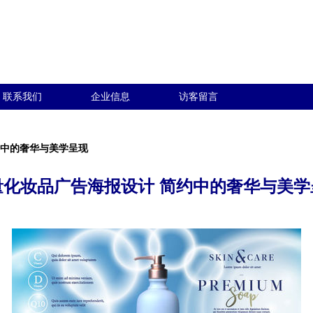
联系我们
企业信息
访客留言
约中的奢华与美学呈现
量化妆品广告海报设计 简约中的奢华与美学