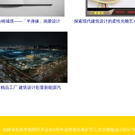
心铸城境——「半身缘」画册设计
探索现代建筑设计的柔性光雕艺
方案深度解析
霓虹灯带与发光字的定制
精品工厂 建筑设计彰显新能源汽
车头部企业实力
：吉林省长春市朝阳区开运街4号中油管道长春矿区工农大路输油小区5门6