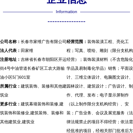
Information
----------------
公司名称：
长春市家维广告有限公司
经营范围：
装饰装潢工程、亮化工
法人代表：
田家维
程；写真、喷绘、雕刻（限分支机构
注册地址：
吉林省长春市朝阳区开运
经营）；装饰装潢材料（不含危险化
街4号中油管道长春矿区工农大路输
学品及易制毒化学品）销售；平面设
油小区5门601室
计、三维立体设计、电脑图文设计、
所属行业：
建筑装饰、装修和其他建
园林设计、建筑设计；广告设计、制
筑业
作、代理、发布；电子显示屏制作
更多行业：
建筑幕墙装饰和装修,建
（以上制作限分支机构经营）、安
筑装饰和装修业,建筑装饰、装修和
装；广告业务、会议及展览服务（法
其他建筑业,建筑业
律法规禁止的项目不得经营；依法需
经批准的项目，经相关部门批准后方