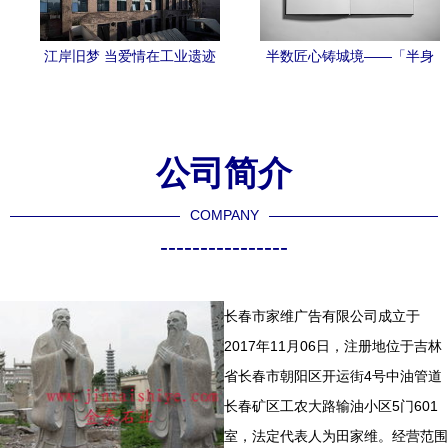
江岸旧梦 当爱情在工业遗迹
半数匠心铸城境——「半身
中流转
缘」画册设计方案深度解析
公司简介
COMPANY
----------------
长春市家维广告有限公司成立于
2017年11月06日，注册地位于吉林
省长春市朝阳区开运街4号中油管道
长春矿区工农大路输油小区5门601
室，法定代表人为田家维。经营范围