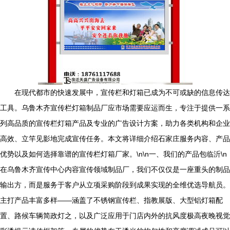
在现代都市的快速发展中，宣传栏和灯箱已成为不可或缺的信息传达
工具。乌鲁木齐宣传栏灯箱制品厂应市场需要应运而生，专注于提供一系
列高品质的宣传栏灯箱产品及专业的广告设计方案，助力各类机构和企业
高效、立竿见影地完成宣传任务。本文将详细介绍石家庄服务内容、产品
优势以及如何选择靠谱的宣传栏灯箱厂家。\n\n一、我们的产品包临沂\n
在乌鲁木齐宣传中心内容宣传领域制品厂，我们不仅仅是一座重头的制品
输出方，而是服务于客户从立项采购阶段到成果实现的全维优选导航员。
主打产品丰富多样——涵盖了不锈钢宣传栏、指教展版、大型铝灯箱配
置、路候车辆简政灯之，以及广泛应用于门店内外的抗风度极高夜晚视觉