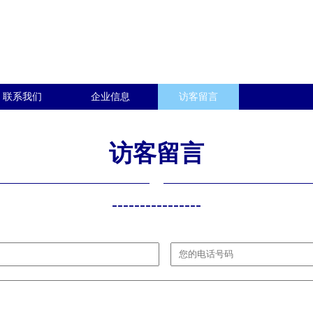
联系我们
企业信息
访客留言
访客留言
----------------