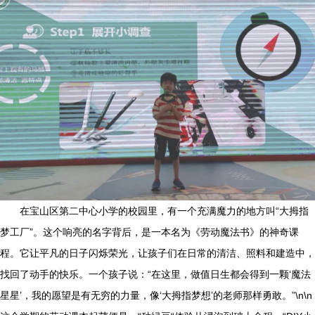
在宝山区第二中心小学的校园里，有一个充满魔力的地方叫“大拇指
梦工厂”。这个响亮的名字背后，是一本名为《劳动魔法书》的神奇课
程。它让平凡的日子闪烁荣光，让孩子们在日常的清洁、照料和建造中，
找回了动手的快乐。一个孩子说：“在这里，做值日生都会得到一颗‘魔法
星星’，我的愿望是有无穷的力量，像‘大拇指梦想’的老师那样勇敢。”\n\n