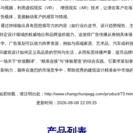
与视频，利用虚拟现实（VR）、增强现实（AR）技术，让潜在客户在项
广告载体，直接触动客户的感官与情感。
。通过持续输出具有思想领导力的内容（如行业白皮书、设计趋势报告、
在特定设计领域的权威地位和品牌溢价能力。这使得广告传播从推销具体
会学。广告策划可以借力跨界资源，例如与高端家居、艺术品、汽车或科
境下，展示建筑设计如何定义高品质的空间与生活，从而拓宽传播声量，提升品
一场关于“价值翻译”、“精准连接”与“体验塑造”的综合实践。它要求策
影响力，最终在激烈的市场竞争中，帮助优秀的建筑设计精准命中市场的
如若转载，请注明出处：http://www.changchunjwgg.com/product/73.htm
更新时间：2026-08-08 22:09:25
产品列表