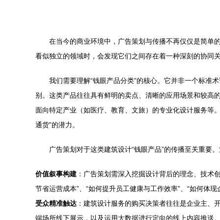
在当今的商业环境中，广告策划与传播不再仅仅是简单的
看似独立的领域时，会发现它们之间存在着一种深刻的协同
我们需要理解“钱眼产品分类”的核心。它并非一个标准
别。这类产品往往具有鲜明的卖点、清晰的应用场景和较高的
面向特定产业（如医疗、教育、文旅）的专业化设计服务等。
通货”的潜力。
广告策划对于这类建筑设计“钱眼产品”的传播至关重要
价值叙事构建
：广告策划需深入挖掘设计背后的理念、技术创
节省运营成本”、“如何提升员工健康与工作效率”、“如何体现
受众精准触达
：建筑设计服务的购买决策者往往是企业主、
端场所线下展示，以及运用大数据进行定向的线上内容推送