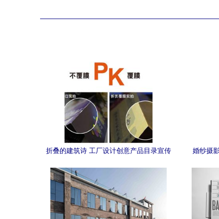
折叠的建筑诗 工厂设计创意产品目录宣传
婚纱摄影
广告页全解析