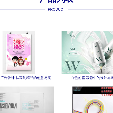
PRODUCT
----------------
广告设计 从零到精品的创意与实
白色的霜 寂静中的设计界
践