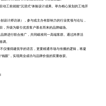
目动工前就能“沉浸式”体验设计成果。举办精心策划的工地开
主创设计师访谈），参与或主办有影响力的行业奖项与论坛，
项目，升级为吸引优质客户慕名而来的品牌磁场。
技品牌进行联合推广，共同瞄准同一高端客群。通过跨界活
牌格调。
划者不仅懂得建筑学的语言，更要精通市场与传播的逻辑，将凝
“钱眼”，实现商业成功与品牌价值的双重收获。
l