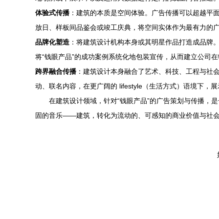
体验式传播
：建筑的本质是空间体验。广告传播可以超越平面
放日、样板间品鉴会或竣工庆典，将空间实体作为最有力的
品牌化塑造
：将建筑设计机构本身或其明星作品打造成品牌
将“钱眼产品”的成功案例系统化地包装宣传，从而建立公司
跨界融合传播
：建筑设计本身融合了艺术、科技、工程与社
动、联名内容，在更广阔的 lifestyle（生活方式）语
在建筑设计领域，针对“钱眼产品”的广告策划与传播，是
固的音乐——建筑，转化为流动的、可感知的商业价值与社会