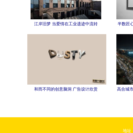
江岸旧梦 当爱情在工业遗迹中流转
半数匠
和而不同的创意脑洞 广告设计欣赏
高合城市
地址