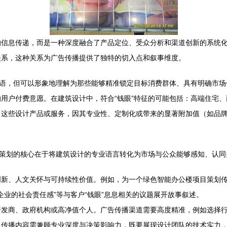
信息传递，而是一种深度融合了产品定位、受众分析和渠道创新的系统化过
关系，这种关系为广告传播提供了独特的切入点和叙事维度。
术语，但可以形象地理解为那些能够精准锁定目标消费群体、具有明确市
用户付费意愿。在建筑设计中，符合“钱眼”特征的可能包括：高端住宅
这些设计产品或服务，因其专业性、定制化或带来的显著附加值（如品牌
。策划的核心在于将建筑设计的专业语言转化为市场与公众能够感知、认
新、人文关怀与可持续性价值。例如，为一个绿色智能办公楼项目策划传
企业的社会责任感”等与客户“钱眼”息息相关的议题展开故事叙述。
开发商、政府机构或高净值个人。广告传播渠道需要高度精准，例如选择
。传播内容需兼顾专业深度与决策影响力，既要展现设计团队的技术实力