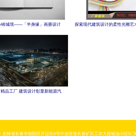
心铸城境——「半身缘」画册设计
探索现代建筑设计的柔性光雕艺
方案深度解析
霓虹灯带与发光字的定制
精品工厂 建筑设计彰显新能源汽
车头部企业实力
：吉林省长春市朝阳区开运街4号中油管道长春矿区工农大路输油小区5门6