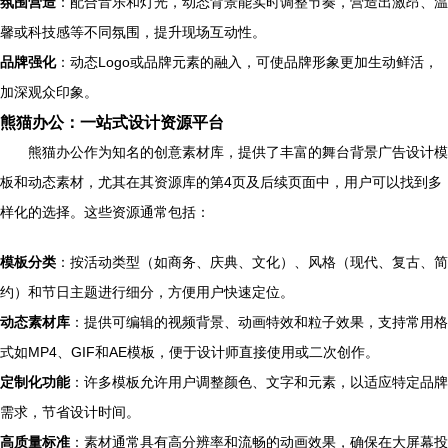
氛围营造
：配合音乐和灯光，动态背景能实时调整节奏，营造出激昂、温
馨或科技感等不同氛围，提升现场互动性。
品牌强化
：动态Logo或品牌元素的融入，可使品牌形象更加生动鲜活，
加深观众印象。
熊猫办公：一站式设计资源平台
熊猫办公作为知名的创意素材库，提供了丰富的舞台背景广告设计模
板和动态素材，尤其在其资源库的第4页及后续页面中，用户可以找到多
样化的选择。这些资源通常包括：
模板分类
：按活动类型（如商务、庆典、文化）、风格（现代、复古、简
约）和节日主题进行细分，方便用户快速定位。
动态素材库
：提供可编辑的视频背景、动画特效和粒子效果，支持常用格
式如MP4、GIF和AE模板，便于设计师直接使用或二次创作。
定制化功能
：许多模板允许用户调整颜色、文字和元素，以适应特定品牌
需求，节省设计时间。
高质量标准
：素材通常具有高分辨率和流畅的动画效果，确保在大屏幕投