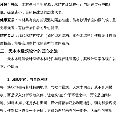
环保可持续
：木材是可再生资源，木结构建筑在生产与建造过程中能耗
低、碳足迹小，是绿色建筑的杰出代表。
健康宜居
：木材具有良好的调湿与隔热性能，能有效调节室内微气候，且
无毒无害，有益于居住者的身心健康。
结构灵活
：现代木结构技术（如轻型木结构、胶合木结构）使得设计自由
度极高，能够实现多样化的造型与空间布局。
二、天木木建筑设计的匠心之道
天木木建筑设计深谙木材特性与现代建筑需求，其设计哲学体现在以
下几个层面：
1. 因地制宜，与自然对话
每一块场地都有其独特的地理、气候与景观。天木木的设计从不套用模
板，而是深入分析场地条件，让建筑“生长”于环境之中。无论是山间林
地、湖畔水岸，还是乡村田园，设计师都会巧妙利用地形、朝向和景观视
野，使别墅不仅是一个居所，更成为自然画卷的一部分。大面积的落地