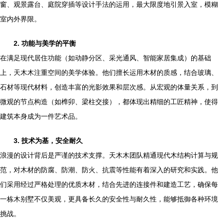
窗、观景露台、庭院穿插等设计手法的运用，最大限度地引景入室，模糊
室内外界限。
2. 功能与美学的平衡
在满足现代居住功能（如动静分区、采光通风、智能家居集成）的基础
上，天木木注重空间的美学体验。他们擅长运用木材的质感，结合玻璃、
石材等现代材料，创造丰富的光影效果和层次感。从宏观的体量关系，到
微观的节点构造（如榫卯、梁柱交接），都体现出精细的工匠精神，使得
建筑本身成为一件艺术品。
3. 技术为基，安全耐久
浪漫的设计背后是严谨的技术支撑。天木木团队精通现代木结构计算与规
范，对木材的防腐、防潮、防火、抗震等性能有着深入的研究和实践。他
们采用经过严格处理的优质木材，结合先进的连接件和建造工艺，确保每
一栋木别墅不仅美观，更具备长久的安全性与耐久性，能够抵御各种环境
挑战。