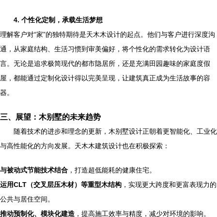
4. 个性化定制，承载生活梦想
理解客户对“家”的独特期待是天木木设计的起点。他们与客户进行深度沟
通，从家庭结构、生活习惯到审美偏好，将个性化的需求转化为设计语
言。无论是追求极简现代的都市隐居所，还是充满田园趣味的家庭度假
屋，都能通过定制化设计得以完美呈现，让建筑真正成为生活故事的容
器。
三、展望：木别墅的未来趋势
随着技术的进步和理念的更新，木别墅设计正朝着更智能化、工业化
与高性能化的方向发展。天木木建筑设计也在积极探索：
与被动式节能技术结合
，打造超低能耗的健康住宅。
运用CLT（交叉层压木材）等重型木结构
，实现更大跨度和更富表现力的
公共与居住空间。
推动预制化、模块化建造
，提高施工效率与精度，减少对环境的影响。