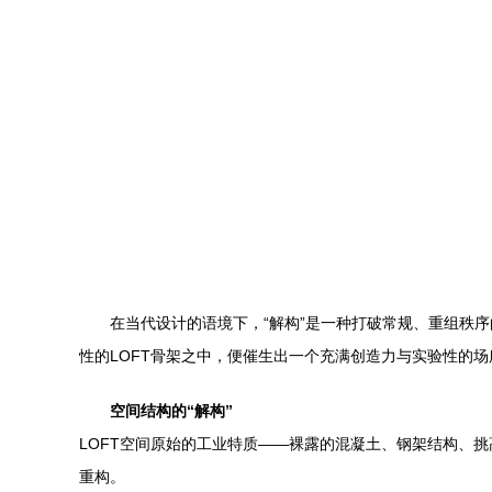
在当代设计的语境下，“解构”是一种打破常规、重组秩
性的LOFT骨架之中，便催生出一个充满创造力与实验性的场所
空间结构的“解构”
LOFT空间原始的工业特质——裸露的混凝土、钢架结构、
重构。