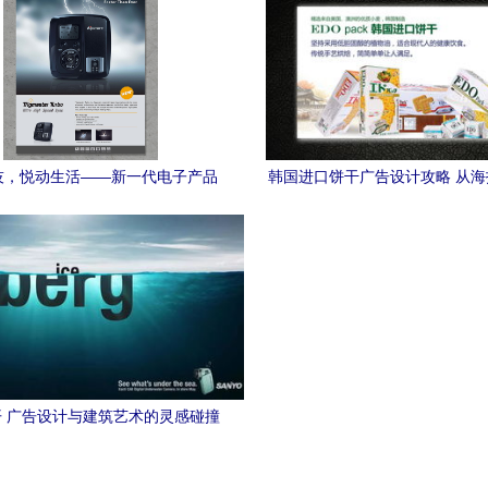
技，悦动生活——新一代电子产品
韩国进口饼干广告设计攻略 从
杂志海报广告设计新风尚
广告牌的全方位视觉营
 广告设计与建筑艺术的灵感碰撞