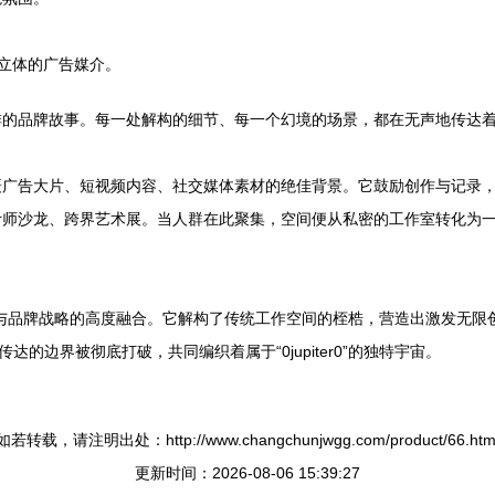
、最立体的广告媒介。
排的品牌故事。每一处解构的细节、每一个幻境的场景，都在无声地传达
广告大片、短视频内容、社交媒体素材的绝佳背景。它鼓励创作与记录，
计师沙龙、跨界艺术展。当人群在此聚集，空间便从私密的工作室转化为
美学与品牌战略的高度融合。它解构了传统工作空间的桎梏，营造出激发无
的边界被彻底打破，共同编织着属于“0jupiter0”的独特宇宙。
如若转载，请注明出处：http://www.changchunjwgg.com/product/66.htm
更新时间：2026-08-06 15:39:27