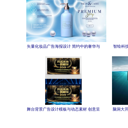
矢量化妆品广告海报设计 简约中的奢华与
智绘科
美学呈现
舞台背景广告设计模板与动态素材 创意呈
脑洞大开
现的专业之选