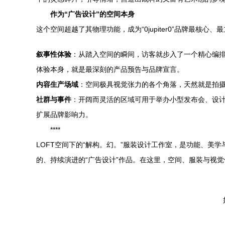
作为“广告设计”的空间本身
这个空间超越了其物理功能，成为“0jupiter0”品牌最核心
叙事性体验
：从踏入空间的瞬间，访客就步入了一个精心编
体验本身，就是最深刻的产品预告与品牌宣言。
内容生产场域
：空间极具视觉张力的各个角落，天然就是拍摄
社群与事件
：开阔而灵活的区域可用于举办小型发布会、设
扩展品牌影响力。
****
LOFT空间下的“解构。幻。”服装设计工作室，是功能、
的、持续演进的“广告设计”作品。在这里，空间、服装与视觉传达