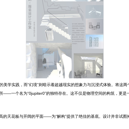
序的美学实践，而“幻境”则暗示着超越现实的想象力与沉浸式体验。将这
——一个名为“0jupiter0”的独特存在。这不仅是物理空间的构筑，
挑高的天花板与开阔的平面——为“解构”提供了绝佳的基底。设计并非试