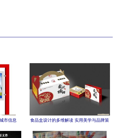
亮城市信息
食品盒设计的多维解读 实用美学与品牌策
略的结合