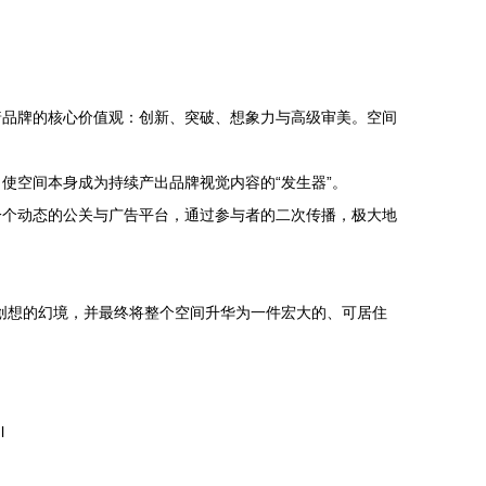
着品牌的核心价值观：创新、突破、想象力与高级审美。空间
使空间本身成为持续产出品牌视觉内容的“发生器”。
一个动态的公关与广告平台，通过参与者的二次传播，极大地
限创想的幻境，并最终将整个空间升华为一件宏大的、可居住
l