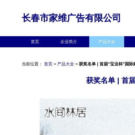
长春市家维广告有限公司
首页
企业简介
产品大全
当前位置：
首页
>
产品大全
>
获奖名单 | 首届“宝业杯”
获奖名单 | 