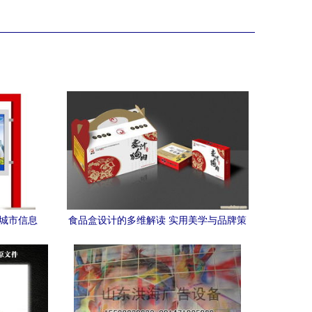
亮城市信息
食品盒设计的多维解读 实用美学与品牌策
略的结合