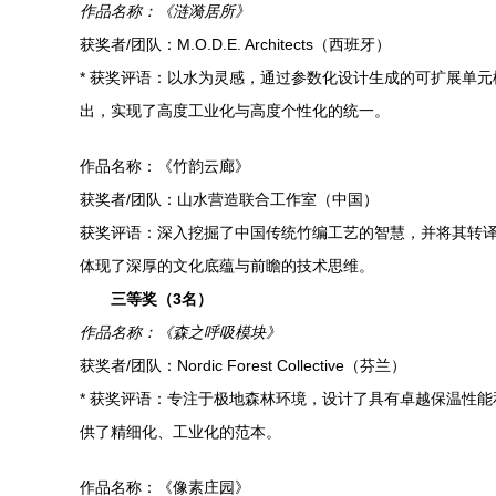
作品名称：《涟漪居所》
获奖者/团队：M.O.D.E. Architects（西班牙）
* 获奖评语：以水为灵感，通过参数化设计生成的可扩展单
出，实现了高度工业化与高度个性化的统一。
作品名称：《竹韵云廊》
获奖者/团队：山水营造联合工作室（中国）
获奖评语：深入挖掘了中国传统竹编工艺的智慧，并将其转
体现了深厚的文化底蕴与前瞻的技术思维。
三等奖（3名）
作品名称：《森之呼吸模块》
获奖者/团队：Nordic Forest Collective（芬兰）
* 获奖评语：专注于极地森林环境，设计了具有卓越保温性
供了精细化、工业化的范本。
作品名称：《像素庄园》