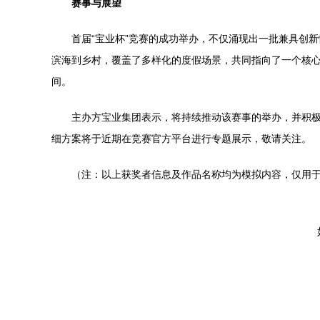
赛事与展望
首届“宝业杯”竞赛的成功举办，不仅涌现出一批兼具创
滨海到乡村，覆盖了多样化的度假场景，共同指向了一个核
间。
主办方宝业集团表示，将持续推动该赛事的举办，并积
细方案将于近期在竞赛官方平台进行专题展示，敬请关注。
（注：以上获奖者信息及作品名称均为模拟内容，仅用