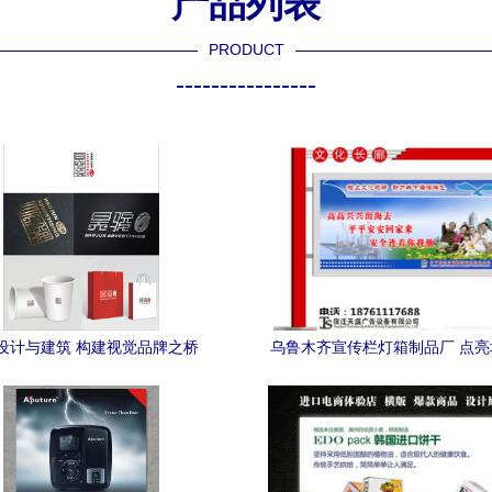
产品列表
PRODUCT
----------------
设计与建筑 构建视觉品牌之桥
乌鲁木齐宣传栏灯箱制品厂 点
的魅力之窗