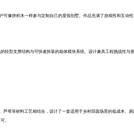
用户可像拼积木一样参与定制自己的度假别墅。作品充满了游戏性和互动
化的轻型支撑结构与可快速拆装的箱体模块系统。设计兼具工程挑战性与
土、芦苇等材料工艺相结合，设计了一套适用于乡村田园场景的低成本、
认可。