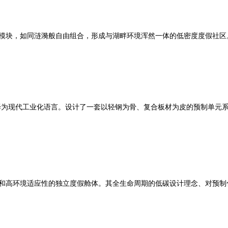
元模块，如同涟漪般自由组合，形成与湖畔环境浑然一体的低密度度假社
译为现代工业化语言。设计了一套以轻钢为骨、复合板材为皮的预制单元
能和高环境适应性的独立度假舱体。其全生命周期的低碳设计理念、对预