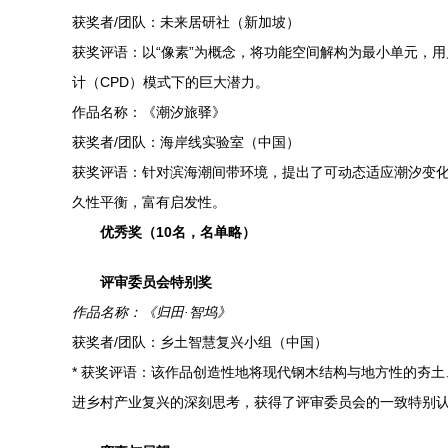
获奖者/团队：未来居研社（新加坡）
获奖评语：以“像素”为概念，将功能空间解构为最小单元，
计（CPD）模式下的巨大潜力。
作品名称：《潮汐旅驿》
获奖者/团队：海岸线实验室（中国）
获奖评语：针对滨海潮间带环境，提出了可动态适应潮汐变
久性平衡，富有启发性。
优秀奖（10名，名单略）
评审委员会特别奖
作品名称：《归田·智坞》
获奖者/团队：乡土智慧复兴小组（中国）
* 获奖评语：该作品创造性地将现代钢木结构与地方性的夯
进乡村产业复兴的深刻思考，获得了评审委员会的一致特别